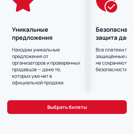
Уникальные
Безопасная 
предложения
защита дан
Находим уникальные
Все платежи про
предложения от
защищённые шлю
организаторов и проверенных
не сохраняются 
продавцов — даже те,
безопасности.
которых уже нет в
официальной продаже.
Выбрать билеты