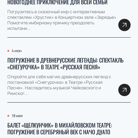
НОВОГОДНЕЕ ПРИКЛЮЧЕНИЕ ДЛЯ ВСЕЙ СЕМЬИ
Погрузитесь в сказочный мир с интерактивным
спектаклем «Хрустик» в Концертном зале «Зарядье».
Помогите имбирному прянику преодолеть
испытани...
4 июн
ПОГРУЖЕНИЕ В ДРЕВНЕРУССКИЕ ЛЕГЕНДЫ: СПЕКТАКЛЬ
«СНЕГУРОЧКА» В ТЕАТРЕ «РУССКАЯ ПЕСНЯ»
Откройте для себя магию древнерусских легенд с
постановкой «Снегурочка» в Театре «Русская
Песня». Насладитесь музыкой Чайковского и
Римског...
18 мая
БАЛЕТ «ЩЕЛКУНЧИК» В МИХАЙЛОВСКОМ ТЕАТРЕ:
ПОГРУЖЕНИЕ В СЕРЕБРЯНЫЙ ВЕК С НАЧО ДУАТО