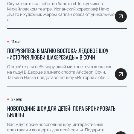
Окунитесь в волшебство балета «Щелкунчик» в
Михайловском театре. Испанский хореограф Начо
Дуато и художник Жером Каплан создают уникальную
а...
11 мая
ПОГРУЗИТЕСЬ В МАГИЮ ВОСТОКА: ЛЕДОВОЕ ШОУ
«ИСТОРИЯ ЛЮБВИ ШАХЕРЕЗАДЫ» В СОЧИ
Откройте для себя чарующий мир восточных сказок
на льду! В Дворце зимнего спорта Айсберг, Сочи,
Татьяна Навка представляет шоу «История любв...
27 апр
НОВОГОДНИЕ ШОУ ДЛЯ ДЕТЕЙ: ПОРА БРОНИРОВАТЬ
БИЛЕТЫ
Вас ждут яркие новогодние шоу, интерактивные
спектакли и концерты для всей семьи. Подарите