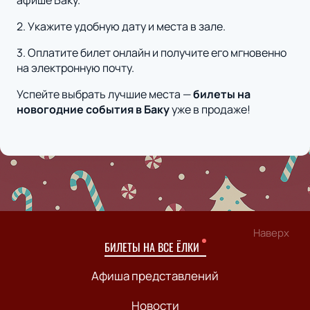
афише Баку.
2. Укажите удобную дату и места в зале.
3. Оплатите билет онлайн и получите его мгновенно
на электронную почту.
Успейте выбрать лучшие места —
билеты на
новогодние события в Баку
уже в продаже!
Наверх
БИЛЕТЫ НА ВСЕ ЁЛКИ
Афиша представлений
Новости